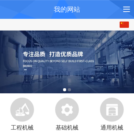
我的网站
中文
English
繁体
工程机械
基础机械
通用机械